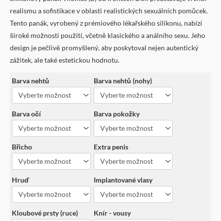
realismu a sofistikace v oblasti realistických sexuálních pomůcek.
Tento panák, vyrobený z prémiového lékařského silikonu, nabízí
široké možnosti použití, včetně klasického a análního sexu. Jeho
design je pečlivě promyšlený, aby poskytoval nejen autentický
zážitek, ale také estetickou hodnotu.
Barva nehtů
Barva nehtů (nohy)
Barva očí
Barva pokožky
Břicho
Extra penis
Hruď
Implantované vlasy
Kloubové prsty (ruce)
Knír - vousy