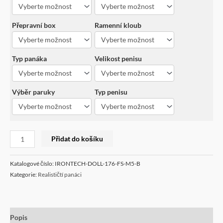
Přepravní box
Ramenní kloub
Typ panáka
Velikost penisu
Výběr paruky
Typ penisu
Přidat do košíku
Katalogové číslo:
IRONTECH-DOLL-176-FS-M5-B
Kategorie:
Realističtí panáci
Popis