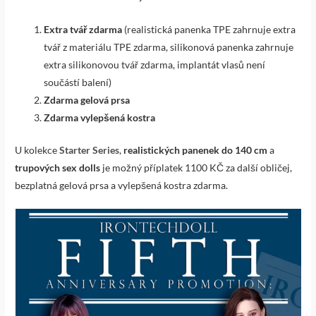
Extra tvář zdarma
(realistická panenka TPE zahrnuje extra
tvář z materiálu TPE zdarma, silikonová panenka zahrnuje
extra silikonovou tvář zdarma, implantát vlasů není
součástí balení)
Zdarma gelová prsa
Zdarma vylepšená kostra
U kolekce
Starter Series
,
realistických panenek do 140 cm
a
trupových sex dolls
je možný příplatek 1100 KČ za další obličej,
bezplatná gelová prsa a vylepšená kostra zdarma.