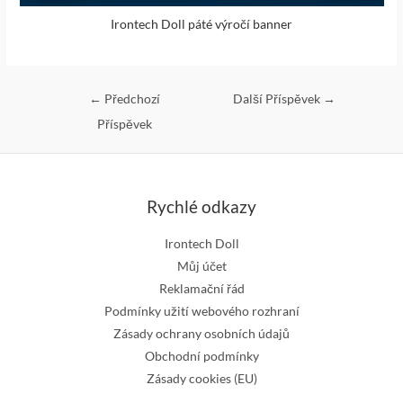
Irontech Doll páté výročí banner
←
Předchozí
Další Příspěvek
→
Příspěvek
Rychlé odkazy
Irontech Doll
Můj účet
Reklamační řád
Podmínky užití webového rozhraní
Zásady ochrany osobních údajů
Obchodní podmínky
Zásady cookies (EU)